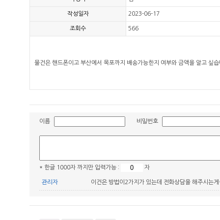
작성일자
2023-06-17
조회수
566
물건은 핸드폰이고 부산에서 목포까지 배송가능한지 여부와 금액을 알고 싶습
이름
비밀번호
* 한글 1000자 까지만 입력가능 :
자
관리자
이건은 방법이2가지가 있는데 전화상담을 해주시는