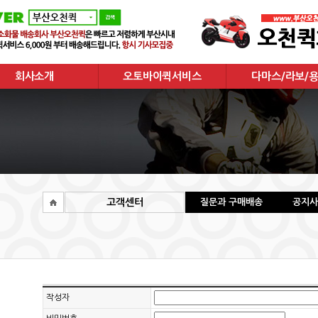
회사소개
오토바이퀵서비스
다마스/라보/
회사소개
오토바이퀵서비스
다마스/라보/용
주요거래현황
고객센터
질문과 구매배송
공지사
작성자