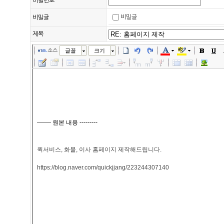
비밀번호
비밀글
비밀글
제목
소스
글꼴
크기